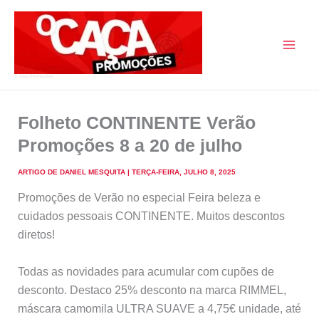
Skip
to
content
O Caça Promoções
Folheto CONTINENTE Verão
Promoções 8 a 20 de julho
ARTIGO DE
DANIEL MESQUITA
|
TERÇA-FEIRA, JULHO 8, 2025
Promoções de Verão no especial Feira beleza e
cuidados pessoais CONTINENTE. Muitos descontos
diretos!
Todas as novidades para acumular com cupões de
desconto. Destaco 25% desconto na marca RIMMEL,
máscara camomila ULTRA SUAVE a 4,75€ unidade, até