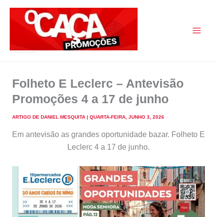
Skip
to
content
O Caça Promoções
Folheto E Leclerc – Antevisão
Promoções 4 a 17 de junho
ARTIGO DE
DANIEL MESQUITA
|
QUARTA-FEIRA, JUNHO 3, 2026
Em antevisão as grandes oportunidade bazar. Folheto E
Leclerc 4 a 17 de junho.