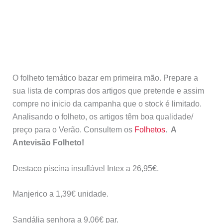
O folheto temático bazar em primeira mão. Prepare a
sua lista de compras dos artigos que pretende e assim
compre no inicio da campanha que o stock é limitado.
Analisando o folheto, os artigos têm boa qualidade/
preço para o Verão. Consultem os
Folhetos
. A
Antevisão Folheto!
Destaco piscina insuflável Intex a 26,95€.
Manjerico a 1,39€ unidade.
Sandália senhora a 9,06€ par.