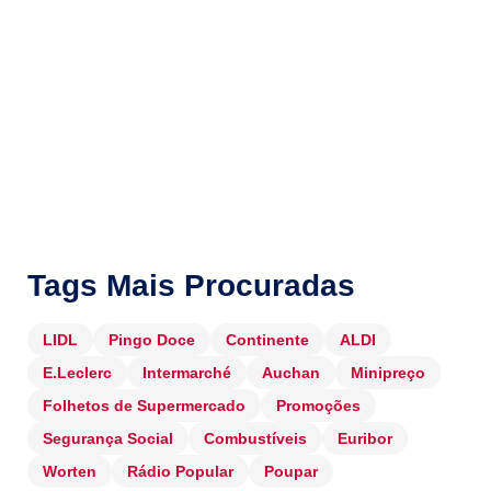
Tags Mais Procuradas
LIDL
Pingo Doce
Continente
ALDI
E.Leclerc
Intermarché
Auchan
Minipreço
Folhetos de Supermercado
Promoções
Segurança Social
Combustíveis
Euribor
Worten
Rádio Popular
Poupar