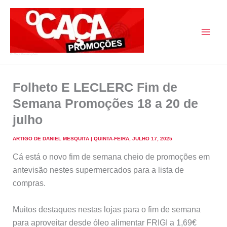
Skip
to
content
O Caça Promoções
Folheto E LECLERC Fim de
Semana Promoções 18 a 20 de
julho
ARTIGO DE
DANIEL MESQUITA
|
QUINTA-FEIRA, JULHO 17, 2025
Cá está o novo fim de semana cheio de promoções em
antevisão nestes supermercados para a lista de
compras.
Muitos destaques nestas lojas para o fim de semana
para aproveitar desde óleo alimentar FRIGI a 1,69€