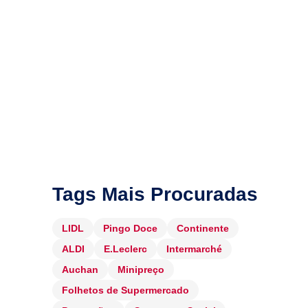
Tags Mais Procuradas
LIDL
Pingo Doce
Continente
ALDI
E.Leclerc
Intermarché
Auchan
Minipreço
Folhetos de Supermercado