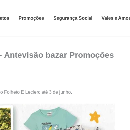
etos
Promoções
Segurança Social
Vales e Amo
– Antevisão bazar Promoções
 Folheto E Leclerc até 3 de junho.