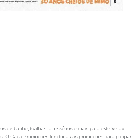
atos de banho, toalhas, acessórios e mais para este Verão.
uais. O Caça Promoções tem todas as promoções para poupar