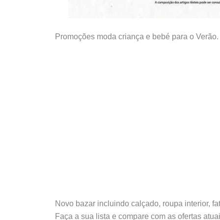
Promoções moda criança e bebé para o Verão.
Novo bazar incluindo calçado, roupa interior, f
Faça a sua lista e compare com as ofertas at