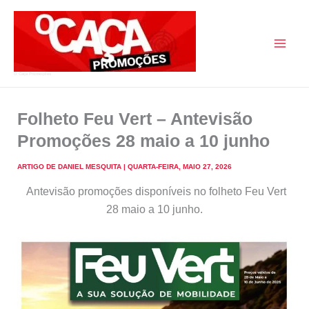
Skip
to
content
O Caça Promoções
Folheto Feu Vert – Antevisão
Promoções 28 maio a 10 junho
ARTIGO DE
DANIEL MESQUITA
|
QUARTA-FEIRA, MAIO 27, 2026
Antevisão promoções disponíveis no folheto Feu Vert
28 maio a 10 junho.