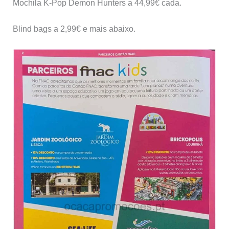
Mochila K-Pop Demon Hunters a 44,99€ cada.
Blind bags a 2,99€ e mais abaixo.