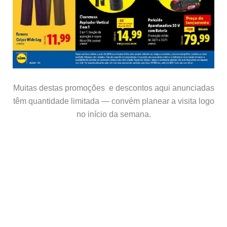
Muitas destas promoções e descontos aqui anunciadas
têm quantidade limitada — convém planear a visita logo
no início da semana.