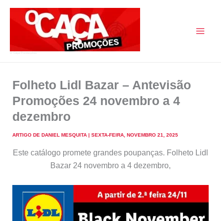
Skip
to
content
O Caça Promoções
Folheto Lidl Bazar – Antevisão
Promoções 24 novembro a 4
dezembro
ARTIGO DE
DANIEL MESQUITA
|
SEXTA-FEIRA, NOVEMBRO 21, 2025
Este catálogo promete grandes poupanças. Folheto Lidl
Bazar 24 novembro a 4 dezembro,