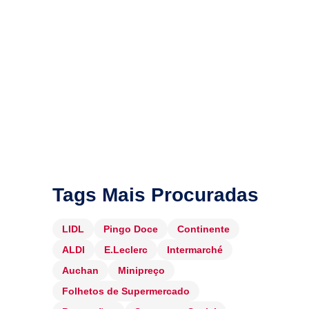
Tags Mais Procuradas
LIDL
Pingo Doce
Continente
ALDI
E.Leclerc
Intermarché
Auchan
Minipreço
Folhetos de Supermercado