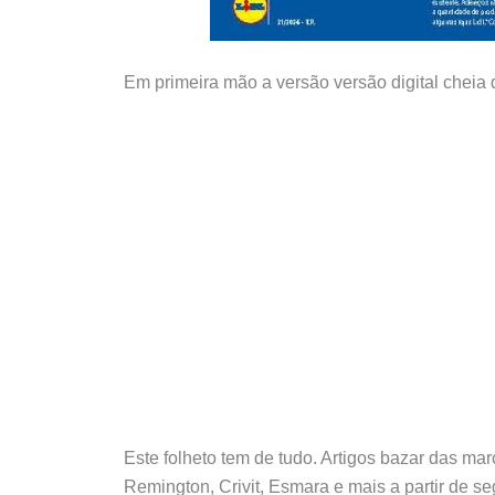
Em primeira mão a versão versão digital cheia
Este folheto tem de tudo. Artigos bazar das m
Remington, Crivit, Esmara e mais a partir de s