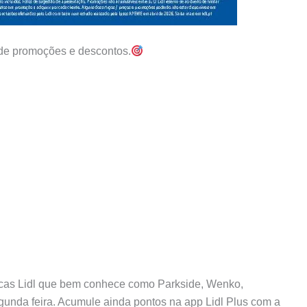
 de promoções e descontos.
arcas Lidl que bem conhece como Parkside, Wenko,
egunda feira. Acumule ainda pontos na app Lidl Plus com a