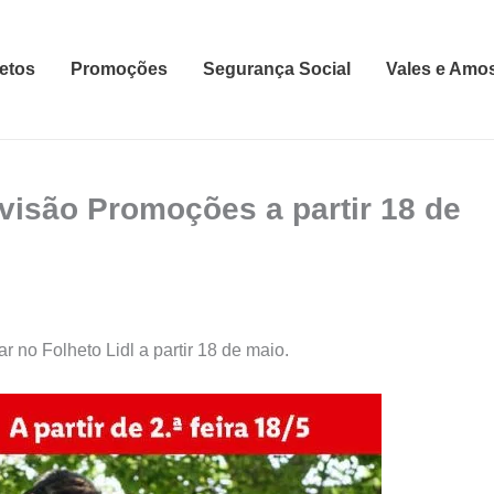
etos
Promoções
Segurança Social
Vales e Amo
evisão Promoções a partir 18 de
r no Folheto Lidl a partir 18 de maio.