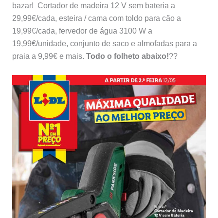
bazar! Cortador de madeira 12 V sem bateria a
29,99€/cada, esteira / cama com toldo para cão a
19,99€/cada, fervedor de água 3100 W a
19,99€/unidade, conjunto de saco e almofadas para a
praia a 9,99€ e mais.
Todo o folheto abaixo!
??