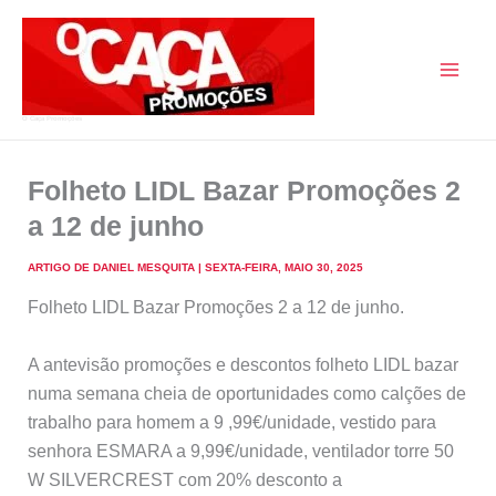
Skip
to
content
O Caça Promoções
Folheto LIDL Bazar Promoções 2
a 12 de junho
ARTIGO DE
DANIEL MESQUITA
|
SEXTA-FEIRA, MAIO 30, 2025
Folheto LIDL Bazar Promoções 2 a 12 de junho.
A antevisão promoções e descontos folheto LIDL bazar
numa semana cheia de oportunidades como calções de
trabalho para homem a 9 ,99€/unidade, vestido para
senhora ESMARA a 9,99€/unidade, ventilador torre 50
W SILVERCREST com 20% desconto a