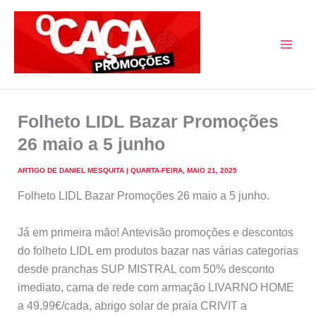
Skip
to
content
O Caça Promoções
Folheto LIDL Bazar Promoções
26 maio a 5 junho
ARTIGO DE
DANIEL MESQUITA
|
QUARTA-FEIRA, MAIO 21, 2025
Folheto LIDL Bazar Promoções 26 maio a 5 junho.
Já em primeira mão! Antevisão promoções e descontos
do folheto LIDL em produtos bazar nas várias categorias
desde pranchas SUP MISTRAL com 50% desconto
imediato, cama de rede com armação LIVARNO HOME
a 49,99€/cada, abrigo solar de praia CRIVIT a