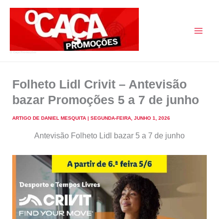
Skip
to
content
O Caça Promoções
Folheto Lidl Crivit – Antevisão
bazar Promoções 5 a 7 de junho
ARTIGO DE
DANIEL MESQUITA
|
SEGUNDA-FEIRA, JUNHO 1, 2026
Antevisão Folheto Lidl bazar 5 a 7 de junho