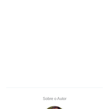
Sobre o Autor