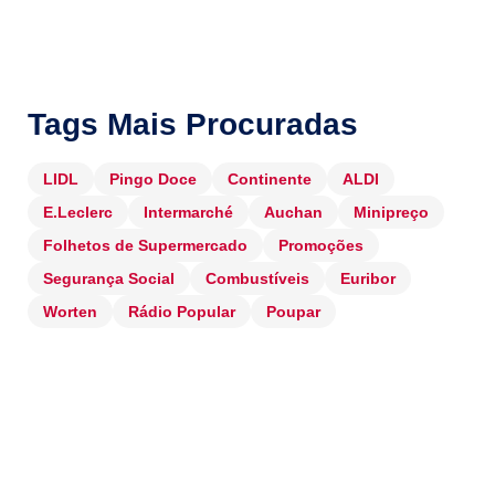
Tags Mais Procuradas
LIDL
Pingo Doce
Continente
ALDI
E.Leclerc
Intermarché
Auchan
Minipreço
Folhetos de Supermercado
Promoções
Segurança Social
Combustíveis
Euribor
Worten
Rádio Popular
Poupar