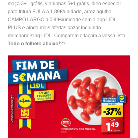
maçã 3+1 grátis, vianinhas 5+1 grátis, óleo especial
para fritura FULA a 1,89€/unidade, arroz agulha
CAMPO LARGO a 0,99€/unidade com a app LIDL
PLUS e ainda mais ofertas bazar incluindo
merchandising LIDL. Comparem e façam a vossa lista.
Todo o folheto abaixo!
??