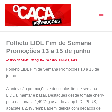
Skip
to
content
O Caça Promoções
Folheto LIDL Fim de Semana
Promoções 13 a 15 de junho
ARTIGO DE
DANIEL MESQUITA
|
SÁBADO, JUNHO 7, 2025
Folheto LIDL Fim de Semana Promoções 13 a 15 de
junho.
A antevisão promoções e descontos fim de semana
LIDL alimentar e bazar. Destaques desde tomate cherry
pera nacional a 1,49€/kg usando a app LIDL PLUS,
abacate a 2,49€/embalagem, delícia com pedaços de