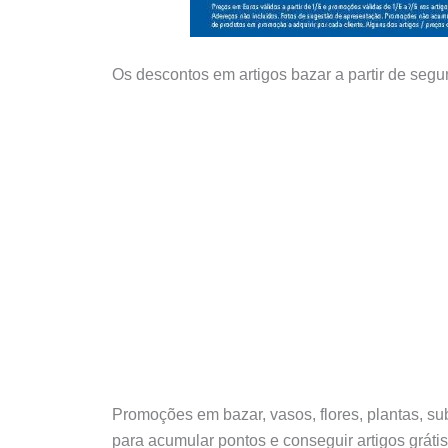
Os descontos em artigos bazar a partir de segu
Promoções em bazar, vasos, flores, plantas, su
para acumular pontos e conseguir artigos gráti