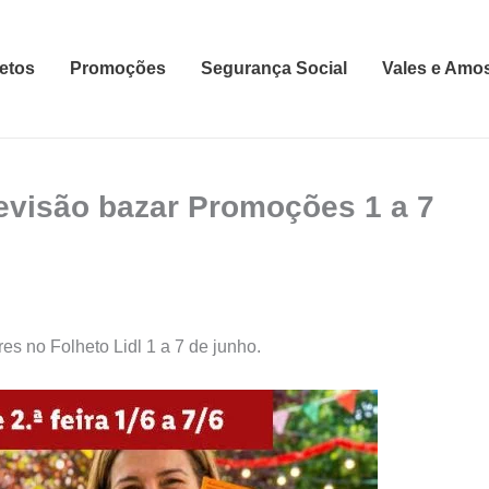
etos
Promoções
Segurança Social
Vales e Amo
tevisão bazar Promoções 1 a 7
es no Folheto Lidl 1 a 7 de junho.