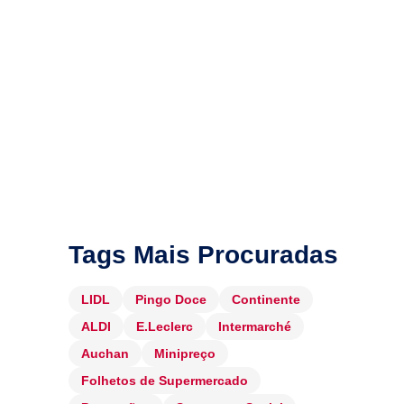
Tags Mais Procuradas
LIDL
Pingo Doce
Continente
ALDI
E.Leclerc
Intermarché
Auchan
Minipreço
Folhetos de Supermercado