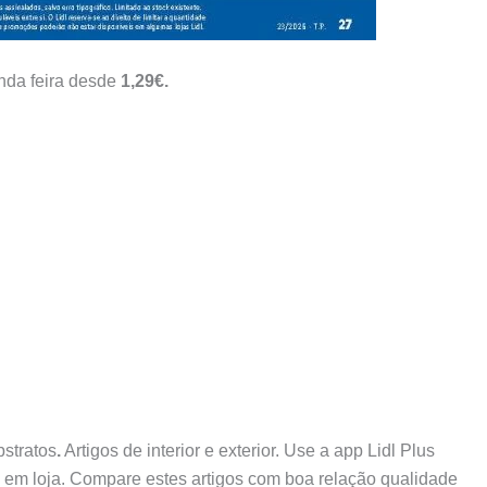
nda feira desde
1,29€.
bstratos
.
Artigos de interior e exterior. Use a app Lidl Plus
s em loja. Compare estes artigos com boa relação qualidade