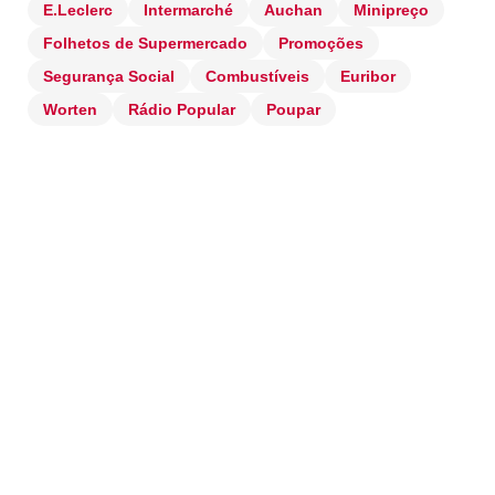
E.Leclerc
Intermarché
Auchan
Minipreço
Folhetos de Supermercado
Promoções
Segurança Social
Combustíveis
Euribor
Worten
Rádio Popular
Poupar