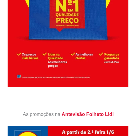
As promoções na
Antevisão Folheto Lidl