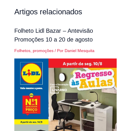
Artigos relacionados
Folheto Lidl Bazar – Antevisão
Promoções 10 a 20 de agosto
Folhetos
,
promoções
/ Por
Daniel Mesquita