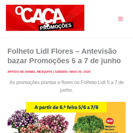
Skip
to
content
O Caça Promoções
Folheto Lidl Flores – Antevisão
bazar Promoções 5 a 7 de junho
ARTIGO DE
DANIEL MESQUITA
|
SÁBADO, MAIO 30, 2026
As promoções plantas e flores no Folheto Lidl 5 a 7 de
junho.