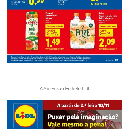
A Antevisão Folheto Lidl