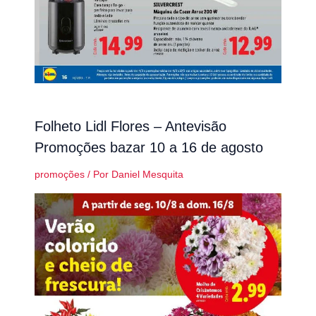
Folheto Lidl Flores – Antevisão
Promoções bazar 10 a 16 de agosto
promoções
/ Por
Daniel Mesquita