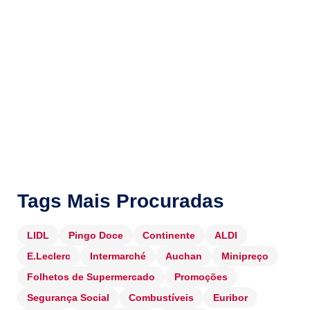
Tags Mais Procuradas
LIDL
Pingo Doce
Continente
ALDI
E.Leclerc
Intermarché
Auchan
Minipreço
Folhetos de Supermercado
Promoções
Segurança Social
Combustíveis
Euribor