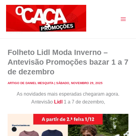
Skip
to
content
O Caça Promoções
Folheto Lidl Moda Inverno –
Antevisão Promoções bazar 1 a 7
de dezembro
ARTIGO DE
DANIEL MESQUITA
|
SÁBADO, NOVEMBRO 29, 2025
As novidades mais esperadas chegaram agora.
Antevisão
Lidl
1 a 7 de dezembro,