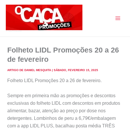
Skip
to
content
O Caça Promoções
Folheto LIDL Promoções 20 a 26
de fevereiro
ARTIGO DE
DANIEL MESQUITA
|
SÁBADO, FEVEREIRO 15, 2025
Folheto LIDL Promoções 20 a 26 de fevereiro.
Sempre em primeira mão as promoções e descontos
exclusivas do folheto LIDL com descontos em produtos
alimentar, bazar, atenção ao preço por dose nos
detergentes. Lombinhos de peru a 6,79€/embalagem
com a app LIDL PLUS, bacalhau posta média TRÊS