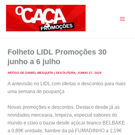
Skip
to
content
O Caça Promoções
Folheto LIDL Promoções 30
junho a 6 julho
ARTIGO DE
DANIEL MESQUITA
|
SEXTA-FEIRA, JUNHO 27, 2025
A antevisão no LIDL com ofertas e descontos para mais
uma semana de poupança
Novas promoções e descontos. Destaco desde já as
novidades mercearia, limpeza, especial sabores do
mundo e claro o bazar desde açúcar branco BELBAKE
a 0,89€ unidade, fiambre da pá FUMADINHO a 1,19€