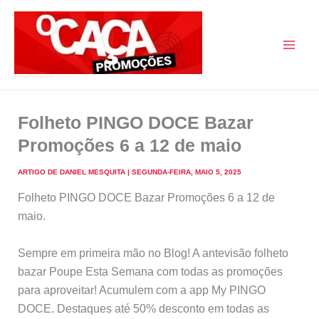
Skip
to
content
O Caça Promoções
Folheto PINGO DOCE Bazar
Promoções 6 a 12 de maio
ARTIGO DE
DANIEL MESQUITA
|
SEGUNDA-FEIRA, MAIO 5, 2025
Folheto PINGO DOCE Bazar Promoções 6 a 12 de
maio.
Sempre em primeira mão no Blog! A antevisão folheto
bazar Poupe Esta Semana com todas as promoções
para aproveitar! Acumulem com a app My PINGO
DOCE. Destaques até 50% desconto em todas as