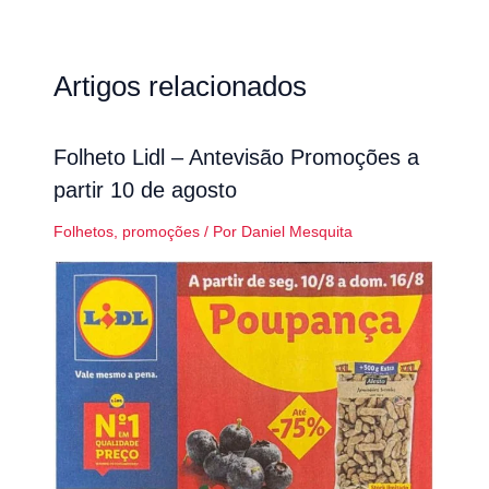
Artigos relacionados
Folheto Lidl – Antevisão Promoções a
partir 10 de agosto
Folhetos
,
promoções
/ Por
Daniel Mesquita