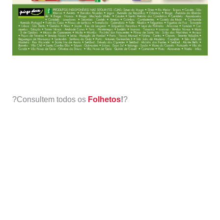
?Consultem todos os
Folhetos
!
?