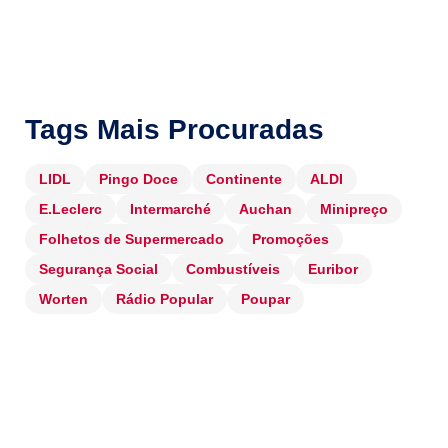
Tags Mais Procuradas
LIDL
Pingo Doce
Continente
ALDI
E.Leclerc
Intermarché
Auchan
Minipreço
Folhetos de Supermercado
Promoções
Segurança Social
Combustíveis
Euribor
Worten
Rádio Popular
Poupar