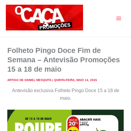
Skip
to
content
O Caça Promoções
Folheto Pingo Doce Fim de
Semana – Antevisão Promoções
15 a 18 de maio
ARTIGO DE
DANIEL MESQUITA
|
QUINTA-FEIRA, MAIO 14, 2026
Antevisão exclusiva Folheto Pingo Doce 15 a 18 de
maio.