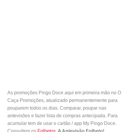
As promoções Pingo Doce aqui em primeira mão no O
Caça Promoções, atualizado permanentemente para
pouparem todos os dias. Comparar, poupar nas
antevisões e fazer lista de compras antecipada. Para
acumular tem de usar o cartão / app My Pingo Doce.
Consultem os
Folhetos
. A Antevisão Folheto!