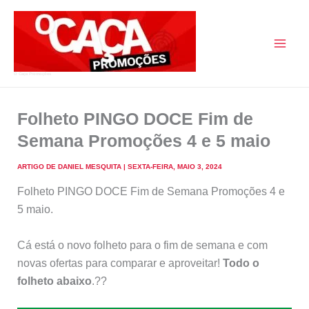
Skip
to
content
O Caça Promoções
Folheto PINGO DOCE Fim de
Semana Promoções 4 e 5 maio
ARTIGO DE
DANIEL MESQUITA
|
SEXTA-FEIRA, MAIO 3, 2024
Folheto PINGO DOCE Fim de Semana Promoções 4 e
5 maio.
Cá está o novo folheto para o fim de semana e com
novas ofertas para comparar e aproveitar!
Todo o
folheto abaixo
.??