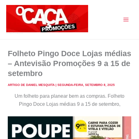
Skip
to
content
O Caça Promoções
Folheto Pingo Doce Lojas médias
– Antevisão Promoções 9 a 15 de
setembro
ARTIGO DE
DANIEL MESQUITA
|
SEGUNDA-FEIRA, SETEMBRO 8, 2025
Um folheto para planear bem as compras. Folheto
Pingo Doce Lojas médias 9 a 15 de setembro,