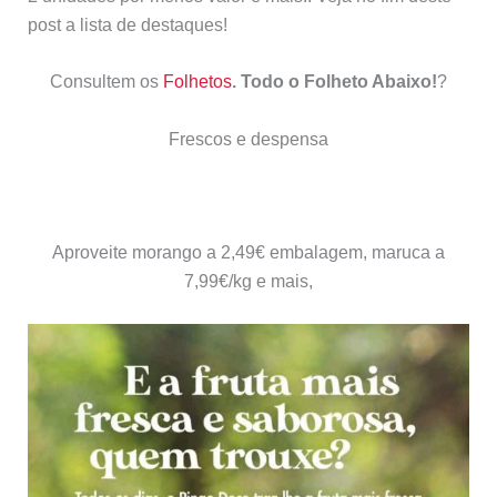
post a lista de destaques!
Consultem os
Folhetos
.
Todo o Folheto Abaixo!
?
Frescos e despensa
Aproveite morango a 2,49€ embalagem, maruca a
7,99€/kg e mais,