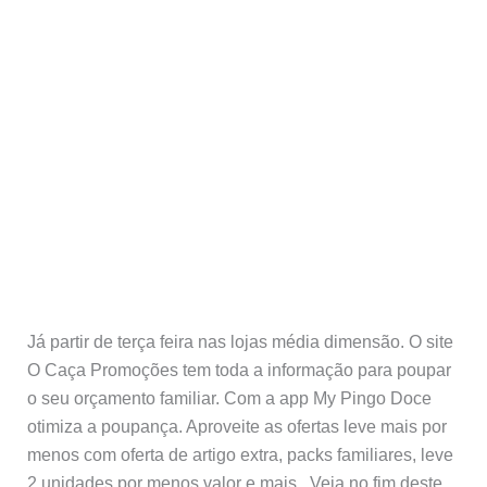
Já partir de terça feira nas lojas média dimensão. O site
O Caça Promoções tem toda a informação para poupar
o seu orçamento familiar. Com a app My Pingo Doce
otimiza a poupança. Aproveite as ofertas leve mais por
menos com oferta de artigo extra, packs familiares, leve
2 unidades por menos valor e mais.. Veja no fim deste