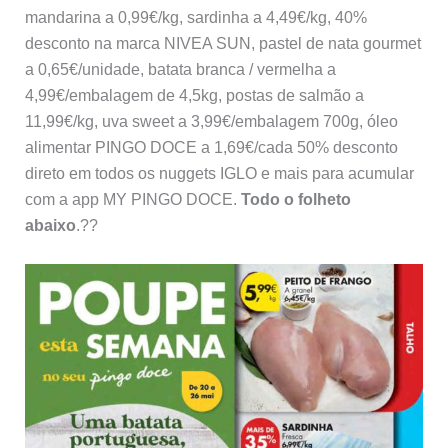
mandarina a 0,99€/kg, sardinha a 4,49€/kg, 40%
desconto na marca NIVEA SUN, pastel de nata gourmet
a 0,65€/unidade, batata branca / vermelha a
4,99€/embalagem de 4,5kg, postas de salmão a
11,99€/kg, uva sweet a 3,99€/embalagem 700g, óleo
alimentar PINGO DOCE a 1,69€/cada 50% desconto
direto em todos os nuggets IGLO e mais para acumular
com a app MY PINGO DOCE.
Todo o folheto
abaixo
.??