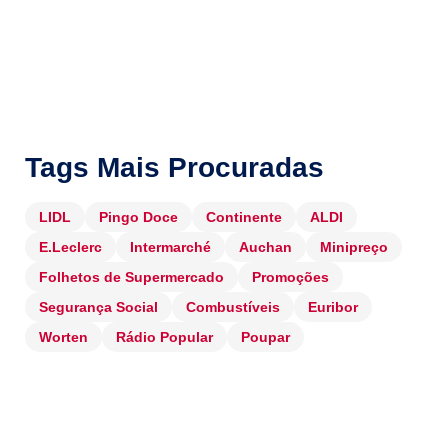
Tags Mais Procuradas
LIDL
Pingo Doce
Continente
ALDI
E.Leclerc
Intermarché
Auchan
Minipreço
Folhetos de Supermercado
Promoções
Segurança Social
Combustíveis
Euribor
Worten
Rádio Popular
Poupar