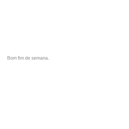
Bom fim de semana.