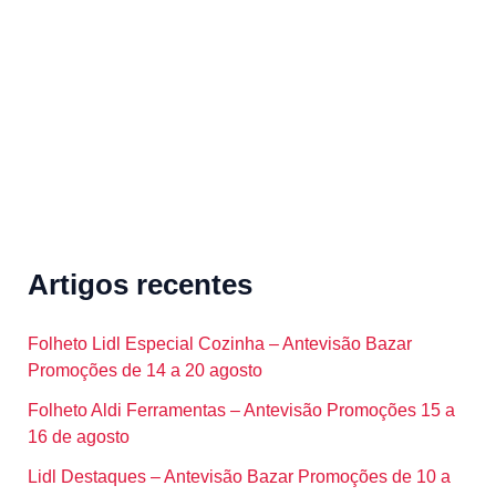
o
r
:
Artigos recentes
Folheto Lidl Especial Cozinha – Antevisão Bazar
Promoções de 14 a 20 agosto
Folheto Aldi Ferramentas – Antevisão Promoções 15 a
16 de agosto
Lidl Destaques – Antevisão Bazar Promoções de 10 a