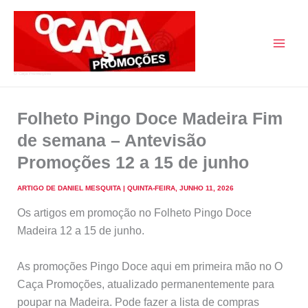
Skip
to
content
O Caça Promoções
Folheto Pingo Doce Madeira Fim
de semana – Antevisão
Promoções 12 a 15 de junho
ARTIGO DE
DANIEL MESQUITA
|
QUINTA-FEIRA, JUNHO 11, 2026
Os artigos em promoção no Folheto Pingo Doce
Madeira 12 a 15 de junho.
As promoções Pingo Doce aqui em primeira mão no O
Caça Promoções, atualizado permanentemente para
poupar na Madeira. Pode fazer a lista de compras