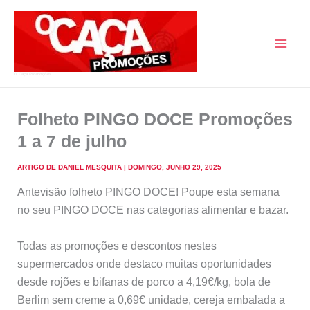
Skip
to
content
O Caça Promoções
Folheto PINGO DOCE Promoções
1 a 7 de julho
ARTIGO DE
DANIEL MESQUITA
|
DOMINGO, JUNHO 29, 2025
Antevisão folheto PINGO DOCE! Poupe esta semana
no seu PINGO DOCE nas categorias alimentar e bazar.
Todas as promoções e descontos nestes
supermercados onde destaco muitas oportunidades
desde rojões e bifanas de porco a 4,19€/kg, bola de
Berlim sem creme a 0,69€ unidade, cereja embalada a