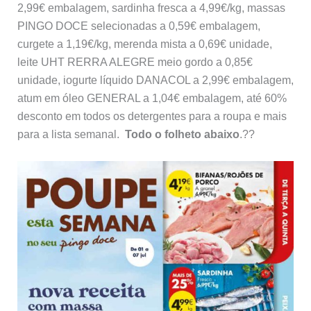
2,99€ embalagem, sardinha fresca a 4,99€/kg, massas
PINGO DOCE selecionadas a 0,59€ embalagem,
curgete a 1,19€/kg, merenda mista a 0,69€ unidade,
leite UHT RERRA ALEGRE meio gordo a 0,85€
unidade, iogurte líquido DANACOL a 2,99€ embalagem,
atum em óleo GENERAL a 1,04€ embalagem, até 60%
desconto em todos os detergentes para a roupa e mais
para a lista semanal.
Todo o folheto abaixo
.??