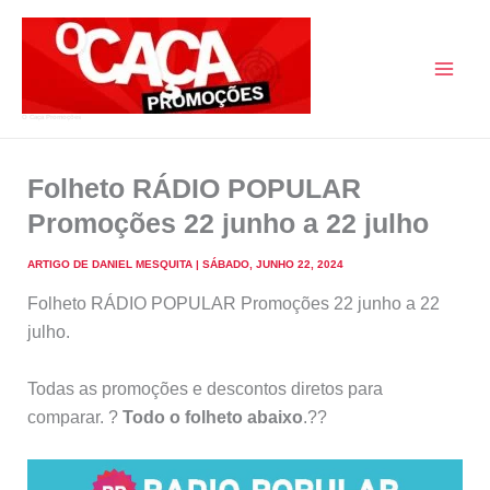
Skip
to
content
O Caça Promoções
Folheto RÁDIO POPULAR
Promoções 22 junho a 22 julho
ARTIGO DE
DANIEL MESQUITA
|
SÁBADO, JUNHO 22, 2024
Folheto RÁDIO POPULAR Promoções 22 junho a 22
julho.
Todas as promoções e descontos diretos para
comparar. ?
Todo o folheto abaixo
.??