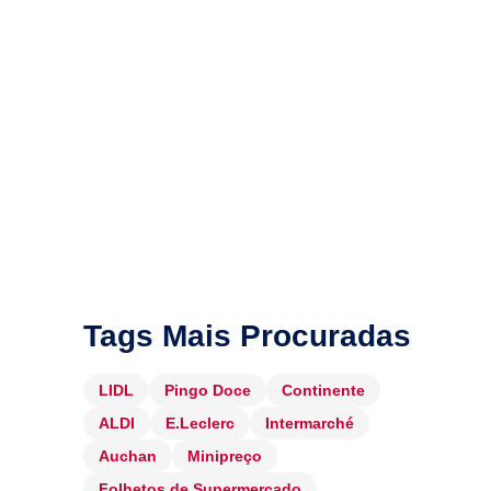
Tags Mais Procuradas
LIDL
Pingo Doce
Continente
ALDI
E.Leclerc
Intermarché
Auchan
Minipreço
Folhetos de Supermercado