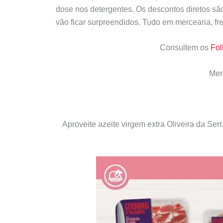
dose nos detergentes. Os descontos diretos sã
vão ficar surpreendidos. Tudo em mercearia, fr
Consultem os
Fol
Mer
Aproveite azeite virgem extra Oliveira da Se