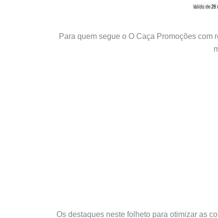
Para quem segue o O Caça Promoções com re
m
Os destaques neste folheto para otimizar as 