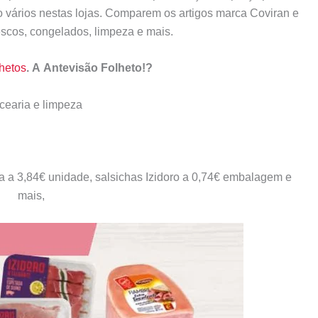
o vários nestas lojas. Comparem os artigos marca Coviran e
escos, congelados, limpeza e mais.
hetos
. A Antevisão Folheto!?
cearia e limpeza
rra a 3,84€ unidade, salsichas Izidoro a 0,74€ embalagem e
mais,