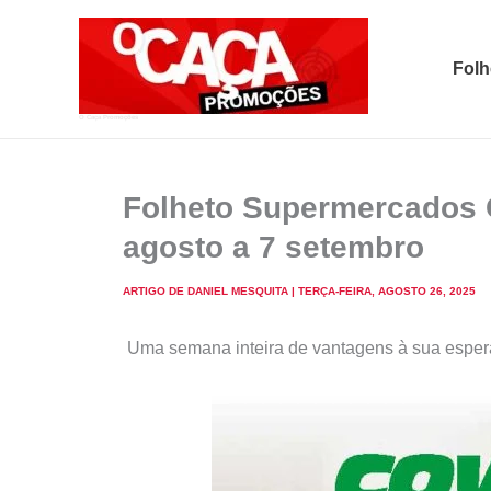
Skip
to
Folh
content
O Caça Promoções
Folheto Supermercados 
agosto a 7 setembro
ARTIGO DE
DANIEL MESQUITA
|
TERÇA-FEIRA, AGOSTO 26, 2025
Uma semana inteira de vantagens à sua esper