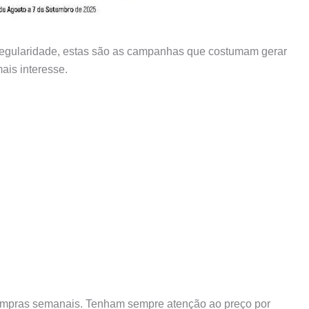
gularidade, estas são as campanhas que costumam gerar
ais interesse.
compras semanais. Tenham sempre atenção ao preço por