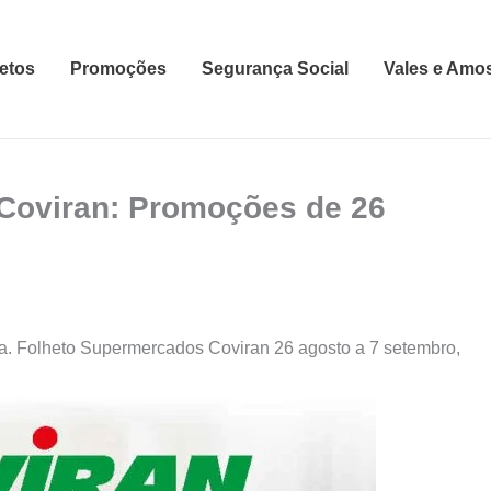
etos
Promoções
Segurança Social
Vales e Amo
Coviran: Promoções de 26
a. Folheto Supermercados Coviran 26 agosto a 7 setembro,