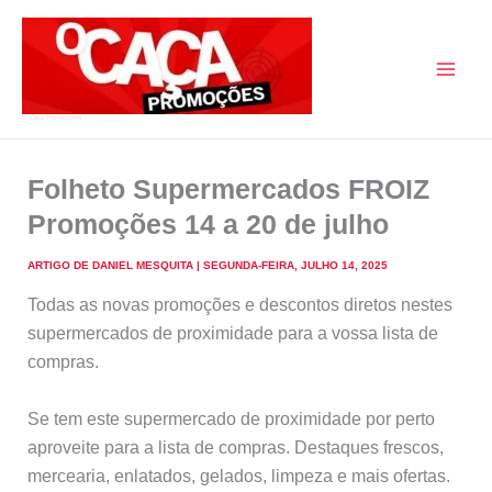
Skip
to
content
O Caça Promoções
Folheto Supermercados FROIZ
Promoções 14 a 20 de julho
ARTIGO DE
DANIEL MESQUITA
|
SEGUNDA-FEIRA, JULHO 14, 2025
Todas as novas promoções e descontos diretos nestes
supermercados de proximidade para a vossa lista de
compras.
Se tem este supermercado de proximidade por perto
aproveite para a lista de compras. Destaques frescos,
mercearia, enlatados, gelados, limpeza e mais ofertas.