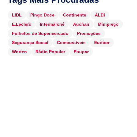
LIDL
Pingo Doce
Continente
ALDI
E.Leclerc
Intermarché
Auchan
Minipreço
Folhetos de Supermercado
Promoções
Segurança Social
Combustíveis
Euribor
Worten
Rádio Popular
Poupar