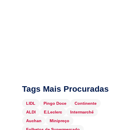
Tags Mais Procuradas
LIDL
Pingo Doce
Continente
ALDI
E.Leclerc
Intermarché
Auchan
Minipreço
Folhetos de Supermercado