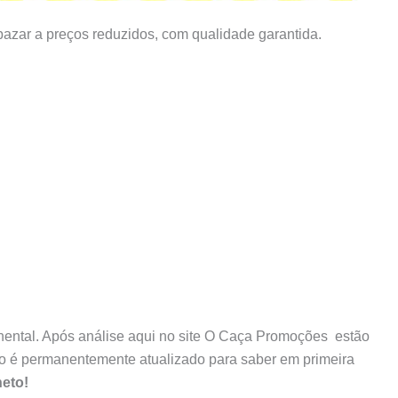
bazar a preços reduzidos, com qualidade garantida.
nental. Após análise aqui no site O Caça Promoções estão
do é permanentemente atualizado para saber em primeira
heto!