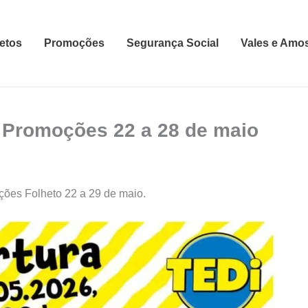
etos
Promoções
Segurança Social
Vales e Amo
o Promoções 22 a 28 de maio
ões Folheto 22 a 29 de maio.