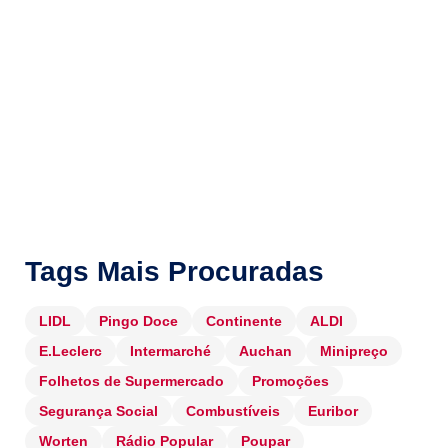
Tags Mais Procuradas
LIDL
Pingo Doce
Continente
ALDI
E.Leclerc
Intermarché
Auchan
Minipreço
Folhetos de Supermercado
Promoções
Segurança Social
Combustíveis
Euribor
Worten
Rádio Popular
Poupar