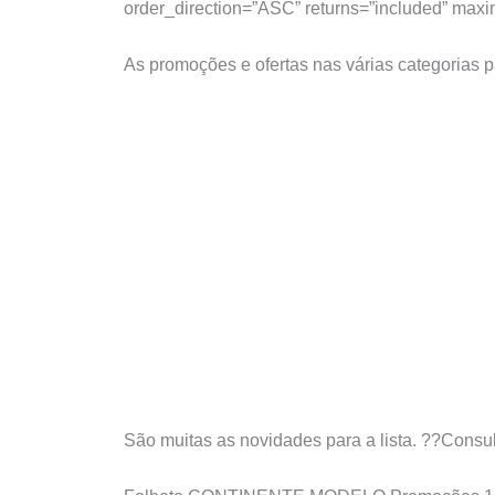
order_direction=”ASC” returns=”included” max
As promoções e ofertas nas várias categorias 
São muitas as novidades para a lista. ??Consu