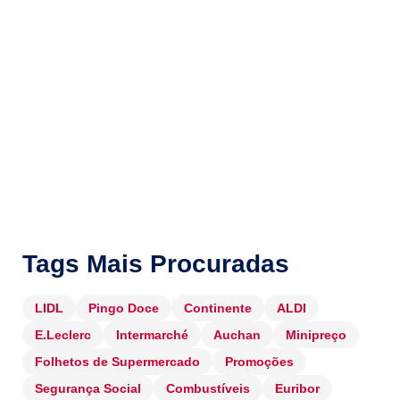
Tags Mais Procuradas
LIDL
Pingo Doce
Continente
ALDI
E.Leclerc
Intermarché
Auchan
Minipreço
Folhetos de Supermercado
Promoções
Segurança Social
Combustíveis
Euribor