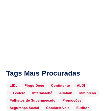
Tags Mais Procuradas
LIDL
Pingo Doce
Continente
ALDI
E.Leclerc
Intermarché
Auchan
Minipreço
Folhetos de Supermercado
Promoções
Segurança Social
Combustíveis
Euribor