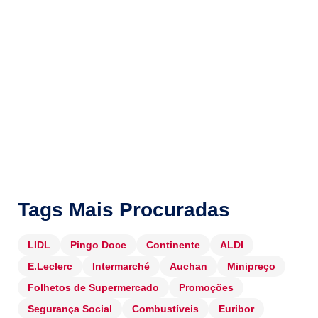
Tags Mais Procuradas
LIDL
Pingo Doce
Continente
ALDI
E.Leclerc
Intermarché
Auchan
Minipreço
Folhetos de Supermercado
Promoções
Segurança Social
Combustíveis
Euribor