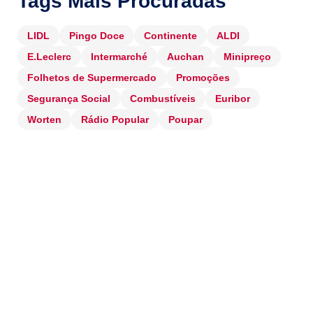
Tags Mais Procuradas
LIDL
Pingo Doce
Continente
ALDI
E.Leclerc
Intermarché
Auchan
Minipreço
Folhetos de Supermercado
Promoções
Segurança Social
Combustíveis
Euribor
Worten
Rádio Popular
Poupar