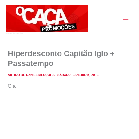
Skip
to
content
O Caça Promoções
Hiperdesconto Capitão Iglo +
Passatempo
ARTIGO DE
DANIEL MESQUITA
|
SÁBADO, JANEIRO 5, 2013
Olá,