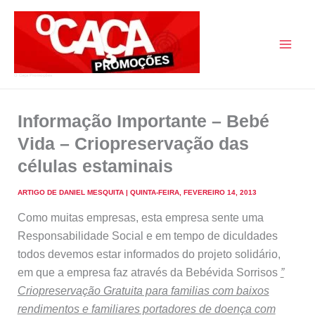
Skip
to
content
O Caça Promoções
Informação Importante – Bebé
Vida – Criopreservação das
células estaminais
ARTIGO DE
DANIEL MESQUITA
|
QUINTA-FEIRA, FEVEREIRO 14, 2013
Como muitas empresas, esta empresa sente uma
Responsabilidade Social e em tempo de diculdades
todos devemos estar informados do projeto solidário,
em que a empresa faz através da Bebévida Sorrisos
”
Criopreservação Gratuita para familias com baixos
rendimentos e familiares portadores de doença com