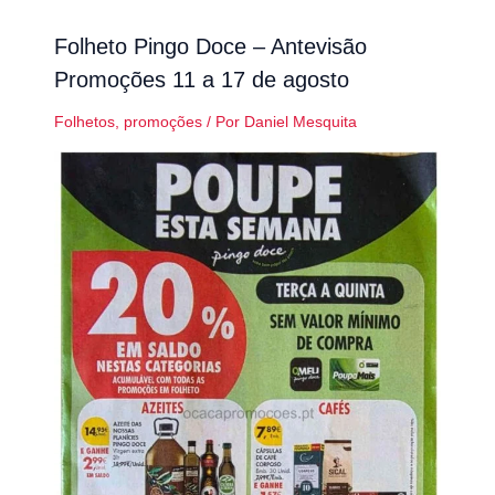
Folheto Pingo Doce – Antevisão
Promoções 11 a 17 de agosto
Folhetos
,
promoções
/ Por
Daniel Mesquita