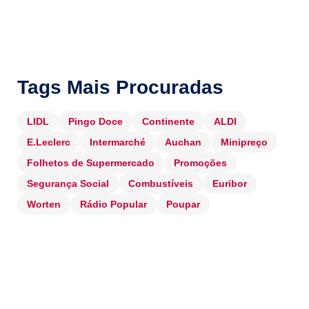
Tags Mais Procuradas
LIDL
Pingo Doce
Continente
ALDI
E.Leclerc
Intermarché
Auchan
Minipreço
Folhetos de Supermercado
Promoções
Segurança Social
Combustíveis
Euribor
Worten
Rádio Popular
Poupar