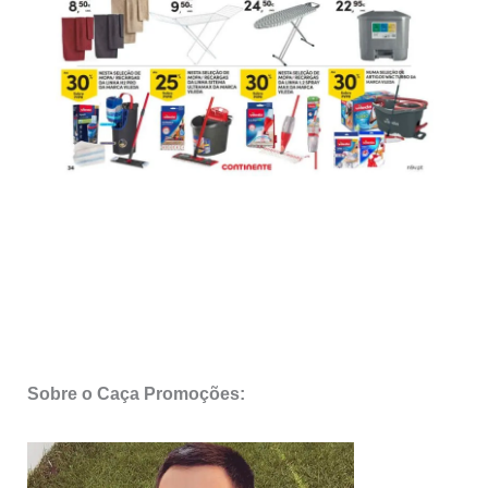
Sobre o Caça Promoções: