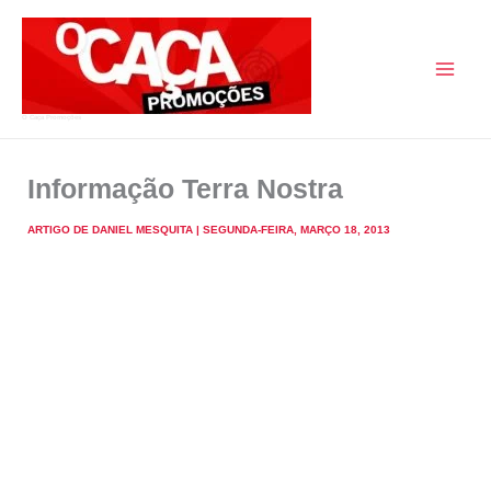
Skip
to
content
O Caça Promoções
Informação Terra Nostra
ARTIGO DE
DANIEL MESQUITA
|
SEGUNDA-FEIRA, MARÇO 18, 2013