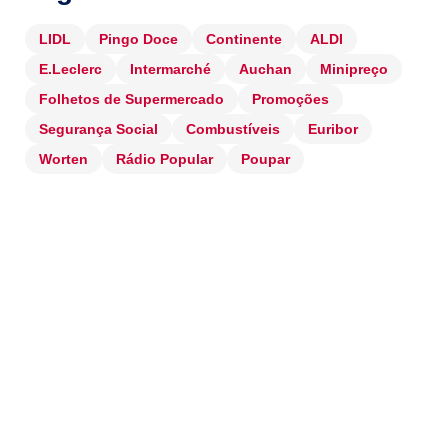
LIDL
Pingo Doce
Continente
ALDI
E.Leclerc
Intermarché
Auchan
Minipreço
Folhetos de Supermercado
Promoções
Segurança Social
Combustíveis
Euribor
Worten
Rádio Popular
Poupar