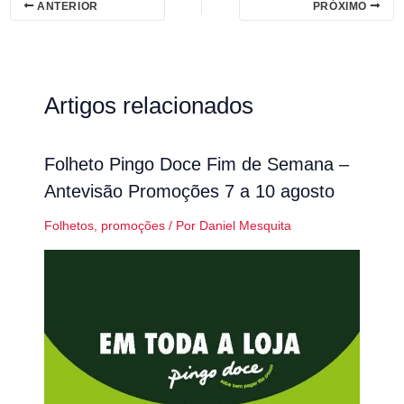
ANTERIOR
PRÓXIMO
Artigos relacionados
Folheto Pingo Doce Fim de Semana –
Antevisão Promoções 7 a 10 agosto
Folhetos
,
promoções
/ Por
Daniel Mesquita