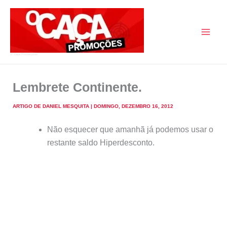
Skip
to
content
O Caça Promoções
Lembrete Continente.
ARTIGO DE
DANIEL MESQUITA
|
DOMINGO, DEZEMBRO 16, 2012
Não esquecer que amanhã já podemos usar o
restante saldo Hiperdesconto.