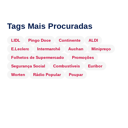
Tags Mais Procuradas
LIDL
Pingo Doce
Continente
ALDI
E.Leclerc
Intermarché
Auchan
Minipreço
Folhetos de Supermercado
Promoções
Segurança Social
Combustíveis
Euribor
Worten
Rádio Popular
Poupar