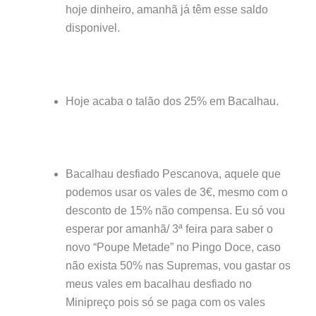
hoje dinheiro, amanhã já têm esse saldo
disponivel.
Hoje acaba o talão dos 25% em Bacalhau.
Bacalhau desfiado Pescanova, aquele que
podemos usar os vales de 3€, mesmo com o
desconto de 15% não compensa. Eu só vou
esperar por amanhã/ 3ª feira para saber o
novo “Poupe Metade” no Pingo Doce, caso
não exista 50% nas Supremas, vou gastar os
meus vales em bacalhau desfiado no
Minipreço pois só se paga com os vales