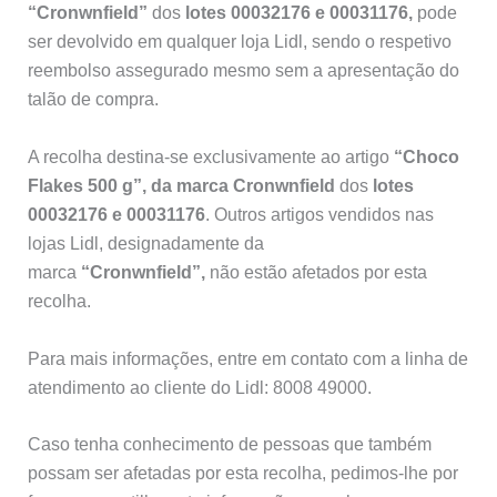
“Cronwnfield”
dos
lotes 00032176 e 00031176,
pode
ser devolvido em qualquer loja Lidl, sendo o respetivo
reembolso assegurado mesmo sem a apresentação do
talão de compra.
A recolha destina-se exclusivamente ao artigo
“Choco
Flakes 500 g”, da marca Cronwnfield
dos
lotes
00032176 e 00031176
. Outros artigos vendidos nas
lojas Lidl, designadamente da
marca
“Cronwnfield”,
não estão afetados por esta
recolha.
Para mais informações, entre em contato com a linha de
atendimento ao cliente do Lidl: 8008 49000.
Caso tenha conhecimento de pessoas que também
possam ser afetadas por esta recolha, pedimos-lhe por