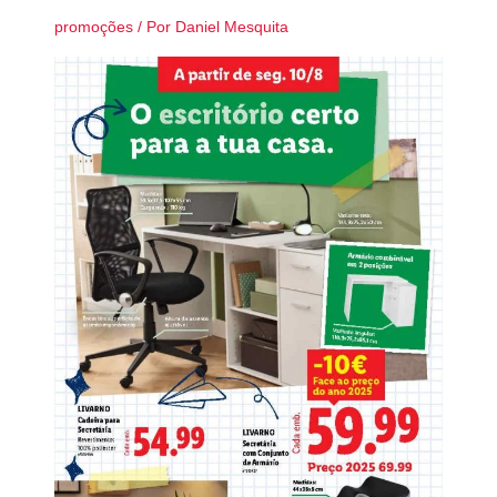
promoções
/ Por
Daniel Mesquita