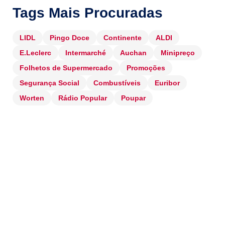
Tags Mais Procuradas
LIDL
Pingo Doce
Continente
ALDI
E.Leclerc
Intermarché
Auchan
Minipreço
Folhetos de Supermercado
Promoções
Segurança Social
Combustíveis
Euribor
Worten
Rádio Popular
Poupar