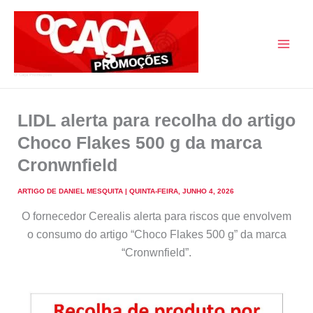
Skip
to
content
O Caça Promoções
LIDL alerta para recolha do artigo
Choco Flakes 500 g da marca
Cronwnfield
ARTIGO DE
DANIEL MESQUITA
|
QUINTA-FEIRA, JUNHO 4, 2026
O fornecedor Cerealis alerta para riscos que envolvem
o consumo do artigo “Choco Flakes 500 g” da marca
“Cronwnfield”.