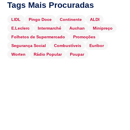
Tags Mais Procuradas
LIDL
Pingo Doce
Continente
ALDI
E.Leclerc
Intermarché
Auchan
Minipreço
Folhetos de Supermercado
Promoções
Segurança Social
Combustíveis
Euribor
Worten
Rádio Popular
Poupar