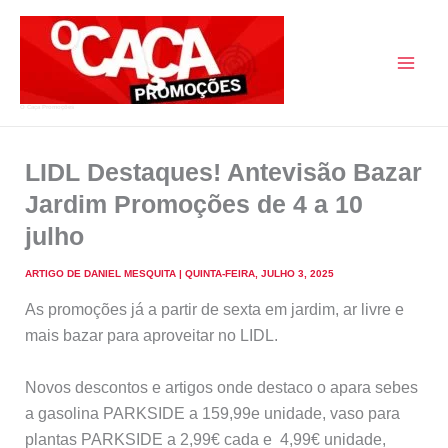
Skip
to
content
O Caça Promoções
LIDL Destaques! Antevisão Bazar
Jardim Promoções de 4 a 10
julho
ARTIGO DE
DANIEL MESQUITA
|
QUINTA-FEIRA, JULHO 3, 2025
As promoções já a partir de sexta em jardim, ar livre e
mais bazar para aproveitar no LIDL.
Novos descontos e artigos onde destaco o apara sebes
a gasolina PARKSIDE a 159,99e unidade, vaso para
plantas PARKSIDE a 2,99€ cada e 4,99€ unidade,