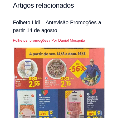
Artigos relacionados
Folheto Lidl – Antevisão Promoções a
partir 14 de agosto
Folhetos
,
promoções
/ Por
Daniel Mesquita