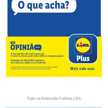
Tudo na Antevisão Folheto LIDL