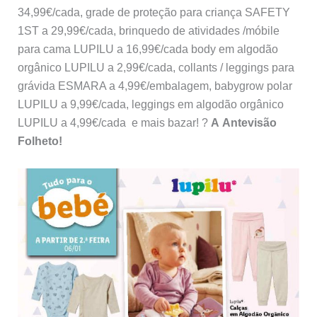
34,99€/cada, grade de proteção para criança SAFETY
1ST a 29,99€/cada, brinquedo de atividades /móbile
para cama LUPILU a 16,99€/cada body em algodão
orgânico LUPILU a 2,99€/cada, collants / leggings para
grávida ESMARA a 4,99€/embalagem, babygrow polar
LUPILU a 9,99€/cada, leggings em algodão orgânico
LUPILU a 4,99€/cada e mais bazar! ?
A Antevisão
Folheto!