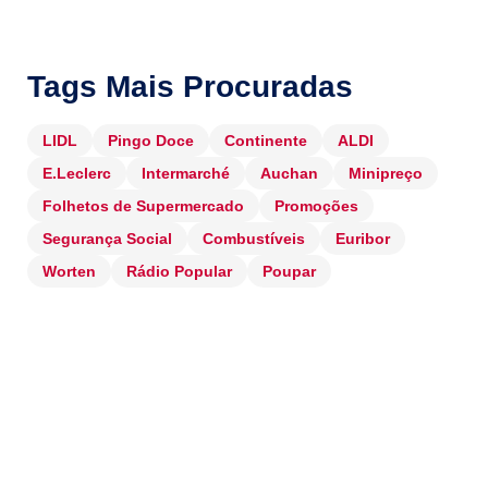
Tags Mais Procuradas
LIDL
Pingo Doce
Continente
ALDI
E.Leclerc
Intermarché
Auchan
Minipreço
Folhetos de Supermercado
Promoções
Segurança Social
Combustíveis
Euribor
Worten
Rádio Popular
Poupar