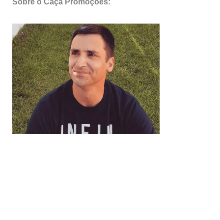
Sobre o Caça Promoções: