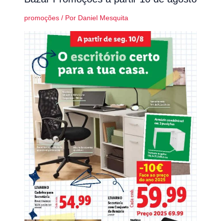
promoções
/ Por
Daniel Mesquita