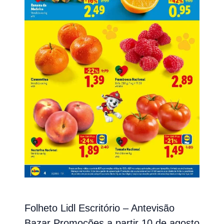
Folheto Lidl Escritório – Antevisão
Bazar Promoções a partir 10 de agosto