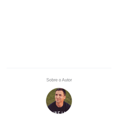
Sobre o Autor