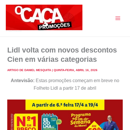
Skip
to
content
O Caça Promoções
Lidl volta com novos descontos
Cien em várias categorias
ARTIGO DE
DANIEL MESQUITA
|
QUINTA-FEIRA, ABRIL 16, 2026
Antevisão:
Estas promoções começam em breve no
Folheto Lidl a partir 17 de abril