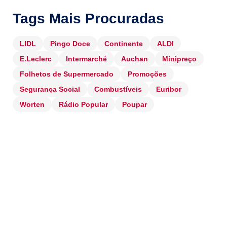
Tags Mais Procuradas
LIDL
Pingo Doce
Continente
ALDI
E.Leclerc
Intermarché
Auchan
Minipreço
Folhetos de Supermercado
Promoções
Segurança Social
Combustíveis
Euribor
Worten
Rádio Popular
Poupar