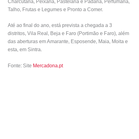
Charcutaria, Peixaria, Pastelaria e Padaria, Perfumaria,
Talho, Frutas e Legumes e Pronto a Comer.
Até ao final do ano, está prevista a chegada a 3
distritos, Vila Real, Beja e Faro (Portimão e Faro), além
das aberturas em Amarante, Esposende, Maia, Moita e
esta, em Sintra.
Fonte: Site
Mercadona.pt