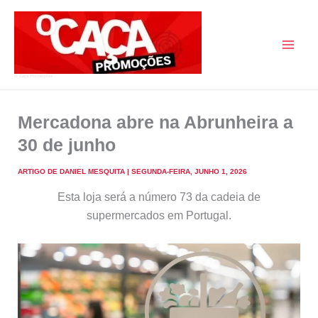
Skip
to
content
O Caça Promoções
Mercadona abre na Abrunheira a
30 de junho
ARTIGO DE
DANIEL MESQUITA
|
SEGUNDA-FEIRA, JUNHO 1, 2026
Esta loja será a número 73 da cadeia de
supermercados em Portugal.