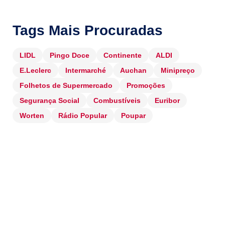
Tags Mais Procuradas
LIDL
Pingo Doce
Continente
ALDI
E.Leclerc
Intermarché
Auchan
Minipreço
Folhetos de Supermercado
Promoções
Segurança Social
Combustíveis
Euribor
Worten
Rádio Popular
Poupar