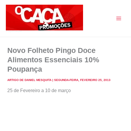
Skip
to
content
O Caça Promoções
Novo Folheto Pingo Doce
Alimentos Essenciais 10%
Poupança
ARTIGO DE
DANIEL MESQUITA
|
SEGUNDA-FEIRA, FEVEREIRO 25, 2013
25 de Fevereiro a 10 de março