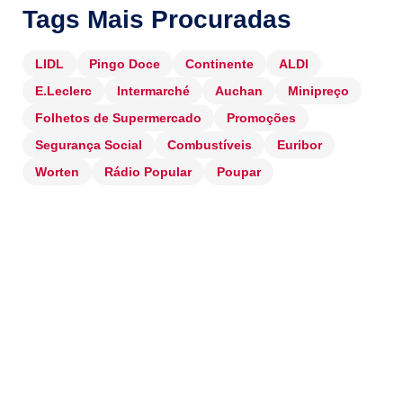
Tags Mais Procuradas
LIDL
Pingo Doce
Continente
ALDI
E.Leclerc
Intermarché
Auchan
Minipreço
Folhetos de Supermercado
Promoções
Segurança Social
Combustíveis
Euribor
Worten
Rádio Popular
Poupar