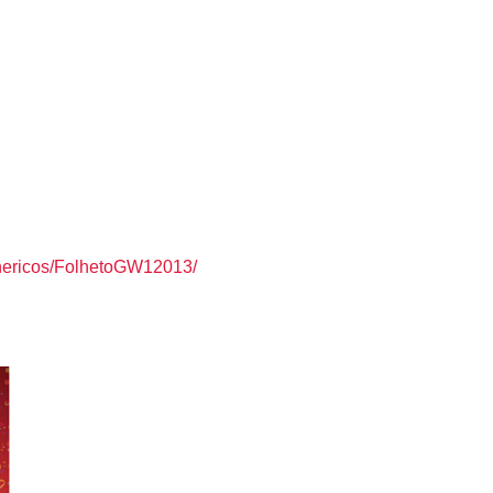
enericos/FolhetoGW12013/