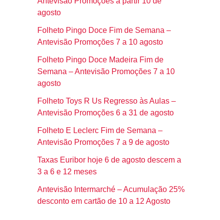
Antevisão Promoções a partir 10 de
agosto
Folheto Pingo Doce Fim de Semana –
Antevisão Promoções 7 a 10 agosto
Folheto Pingo Doce Madeira Fim de
Semana – Antevisão Promoções 7 a 10
agosto
Folheto Toys R Us Regresso às Aulas –
Antevisão Promoções 6 a 31 de agosto
Folheto E Leclerc Fim de Semana –
Antevisão Promoções 7 a 9 de agosto
Taxas Euribor hoje 6 de agosto descem a
3 a 6 e 12 meses
Antevisão Intermarché – Acumulação 25%
desconto em cartão de 10 a 12 Agosto