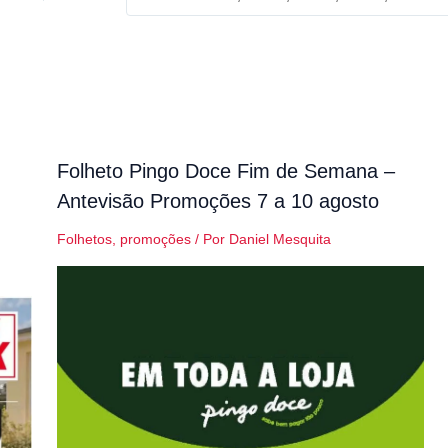
Folheto Pingo Doce Fim de Semana –
Antevisão Promoções 7 a 10 agosto
Folhetos
,
promoções
/ Por
Daniel Mesquita