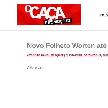
Skip
to
Folh
content
O Caça Promoções
Novo Folheto Worten até
ARTIGO DE
DANIEL MESQUITA
|
QUINTA-FEIRA, DEZEMBRO 27, 201
Clicar aqui: