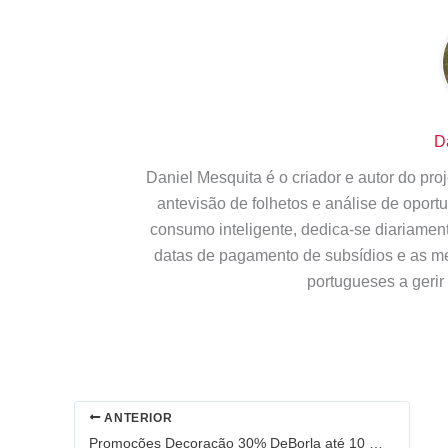
D
Daniel Mesquita é o criador e autor do pr
antevisão de folhetos e análise de opor
consumo inteligente, dedica-se diariamen
datas de pagamento de subsídios e as m
portugueses a gerir
ANTERIOR
Promoções Decoração 30% DeBorla até 10 de Janeiro 2013