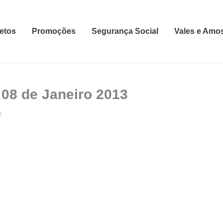
etos
Promoções
Segurança Social
Vales e Amo
 08 de Janeiro 2013
2