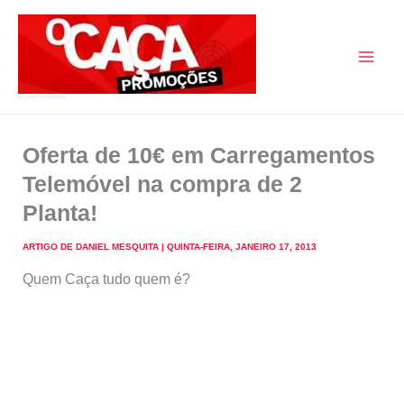
Skip
to
content
O Caça Promoções
Oferta de 10€ em Carregamentos
Telemóvel na compra de 2
Planta!
ARTIGO DE
DANIEL MESQUITA
|
QUINTA-FEIRA, JANEIRO 17, 2013
Quem Caça tudo quem é?