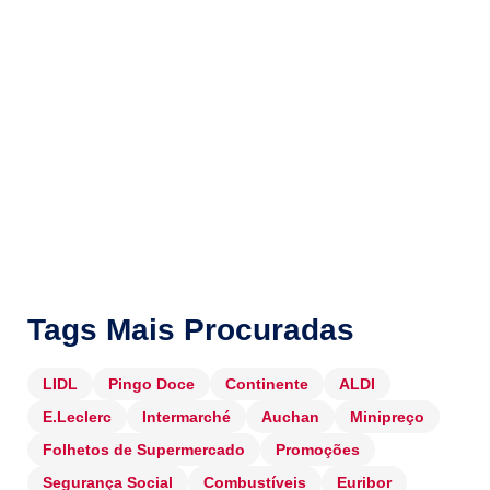
Tags Mais Procuradas
LIDL
Pingo Doce
Continente
ALDI
E.Leclerc
Intermarché
Auchan
Minipreço
Folhetos de Supermercado
Promoções
Segurança Social
Combustíveis
Euribor