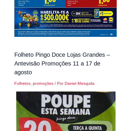
Folheto Pingo Doce Lojas Grandes –
Antevisão Promoções 11 a 17 de
agosto
Folhetos
,
promoções
/ Por
Daniel Mesquita