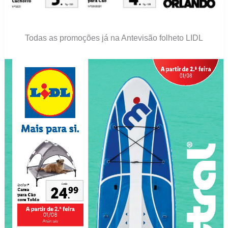
Todas as promoções já na Antevisão folheto LIDL