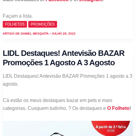
Façam a lista.
FOLHETOS
PROMOÇÕES
ARTIGO DE
DANIEL MESQUITA
•
JULHO 28, 2022
LIDL Destaques! Antevisão BAZAR
Promoções 1 Agosto A 3 Agosto
LIDL Destaques! Antevisão BAZAR Promoções 1 agosto a 3
agosto.
Cá estão os meus destaques bazar em pets e mais
categorias. Cusquem tudinho. ? Os destaques e
O Folheto
!