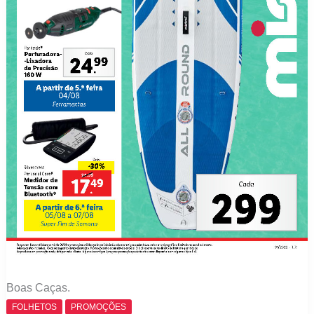
Boas Caças.
FOLHETOS
PROMOÇÕES