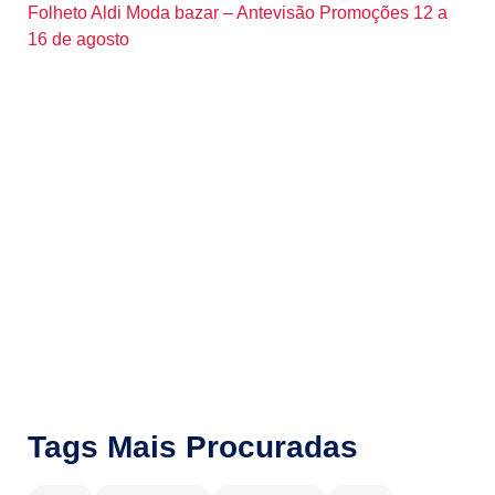
Folheto Aldi Moda bazar – Antevisão Promoções 12 a
16 de agosto
Tags Mais Procuradas