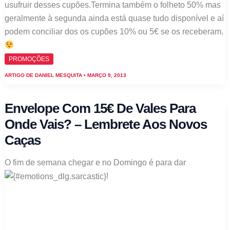
usufruir desses cupões.Termina também o folheto 50% mas
geralmente à segunda ainda está quase tudo disponível e aí
podem conciliar dos os cupões 10% ou 5€ se os receberam.
PROMOÇÕES
ARTIGO DE
DANIEL MESQUITA
•
MARÇO 9, 2013
Envelope Com 15€ De Vales Para
Onde Vais? – Lembrete Aos Novos
Caças
O fim de semana chegar e no Domingo é para dar
!