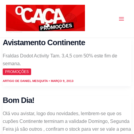
Skip
to
content
O Caça Promoções
Avistamento Continente
Fraldas Dodot Activity Tam. 3,4,5 com 50% este fim de
semana.
PROMOÇÕES
ARTIGO DE
DANIEL MESQUITA
•
MARÇO 9, 2013
Bom Dia!
Olá vou avistar, logo dou novidades, lembrem-se que os
cupões Continente terminam a validade Domingo, Segunda
Feira já são outros , confiram o stock para ver se vale a pena