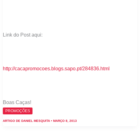
Link do Post aqui:
http://cacapromocoes.blogs.sapo.pt/284836.html
Boas Caças!
PROMOÇÕES
ARTIGO DE
DANIEL MESQUITA
•
MARÇO 8, 2013