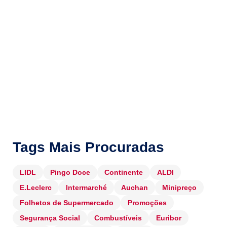
Tags Mais Procuradas
LIDL
Pingo Doce
Continente
ALDI
E.Leclerc
Intermarché
Auchan
Minipreço
Folhetos de Supermercado
Promoções
Segurança Social
Combustíveis
Euribor