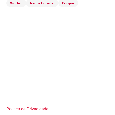
Worten
Rádio Popular
Poupar
Politica de Privacidade